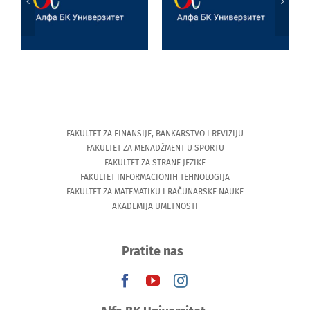
i veštačka
Univerzitetu u
inteligencija
Tesaliji
(University of
Thessaly)
FAKULTET ZA FINANSIJE, BANKARSTVO I REVIZIJU
FAKULTET ZA MENADŽMENT U SPORTU
FAKULTET ZA STRANE JEZIKE
FAKULTET INFORMACIONIH TEHNOLOGIJA
FAKULTET ZA MATEMATIKU I RAČUNARSKE NAUKE
AKADEMIJA UMETNOSTI
Pratite nas