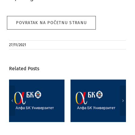
POVRATAK NA POČETNU STRANU
27/11/2021
Related Posts
Poseta prof. dr
Marijane
Jezik, književnost
Joksimović
i veštačka
Univerzitetu u
inteligencija
Tesaliji
(University of
Thessaly)