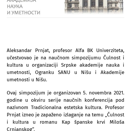
Aleksandar Prnjat, profesor Alfa BK Univerziteta,
učestvovao je na naučnom simpozijumu Čulnost i
kultura u organizaciji Srpske akademije nauka i
umetnosti, Ogranku SANU u Nišu i Akademije
umetnosti u Nišu.
Ovaj simpozijum je organizovan 5. novembra 2021.
godine u okviru serije naučnih konferencija pod
nazivnom Tradicionalna estetska kultura. Profesor
Prnjat izneo je zapaženo izlaganje na temu „Čulnost
i kultura u romanu Kap španske krvi Miloša
Crnjanskog“.