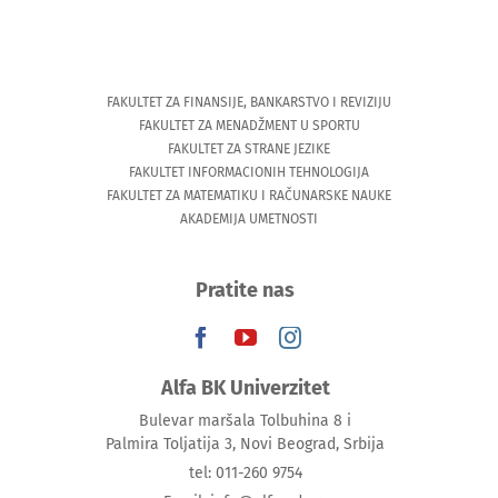
FAKULTET ZA FINANSIJE, BANKARSTVO I REVIZIJU
FAKULTET ZA MENADŽMENT U SPORTU
FAKULTET ZA STRANE JEZIKE
FAKULTET INFORMACIONIH TEHNOLOGIJA
FAKULTET ZA MATEMATIKU I RAČUNARSKE NAUKE
AKADEMIJA UMETNOSTI
Pratite nas
Alfa BK Univerzitet
Bulevar maršala Tolbuhina 8 i
Palmira Toljatija 3, Novi Beograd, Srbija
tel: 011-260 9754