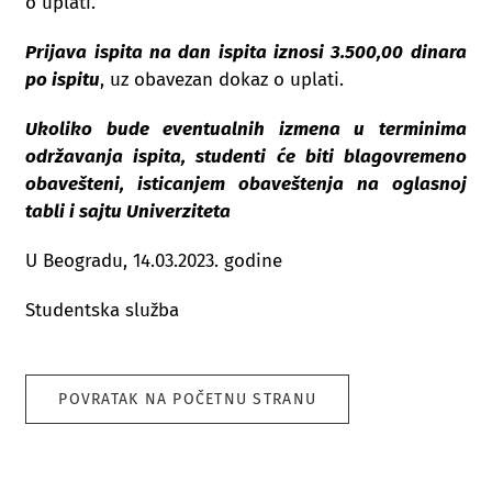
o uplati.
Prijava ispita na dan ispita iznosi 3.500,00 dinara
po ispitu
, uz obavezan dokaz o uplati.
Ukoliko bude eventualnih izmena u terminima
održavanja ispita, studenti će biti blagovremeno
obavešteni, isticanjem obaveštenja na oglasnoj
tabli i sajtu Univerziteta
U Beogradu, 14.03.2023. godine
Studentska služba
POVRATAK NA POČETNU STRANU