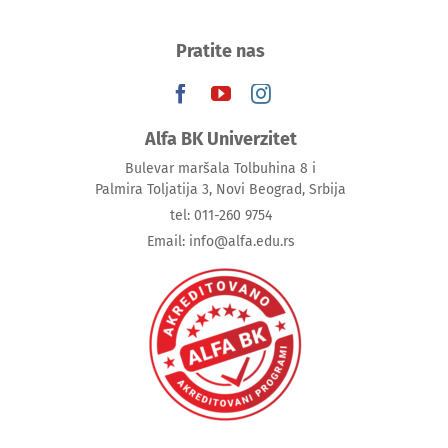
Pratite nas
Alfa BK Univerzitet
Bulevar maršala Tolbuhina 8 i
Palmira Toljatija 3, Novi Beograd, Srbija
tel: 011-260 9754
Email: info@alfa.edu.rs