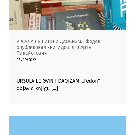
УРСУЛА ЛЕ ГИНН И ДАОСИЗМ: “Федон”
опубликовал книгу доц. д-р Арте
Панайотович
08/09/2022
URSULA LE GVIN I DAOIZAM: „Fedon“
objavio knjigu [...]