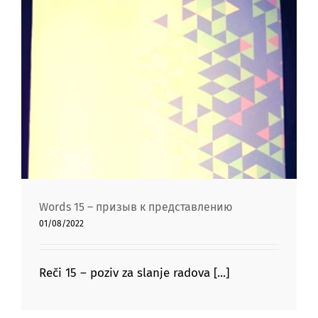
Words 15 – призыв к представлению
Words 15 – призыв к представлению
01/08/2022
Reči 15 – poziv za slanje radova [...]