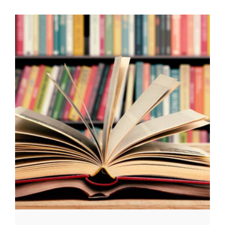
Приглашение на 11-ю
Международную научную
конференцию на факультете
иностранных языков