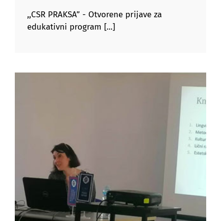
,,CSR PRAKSA” - Otvorene prijave za
edukativni program [...]
Аккредитованный семинар в ZOUV