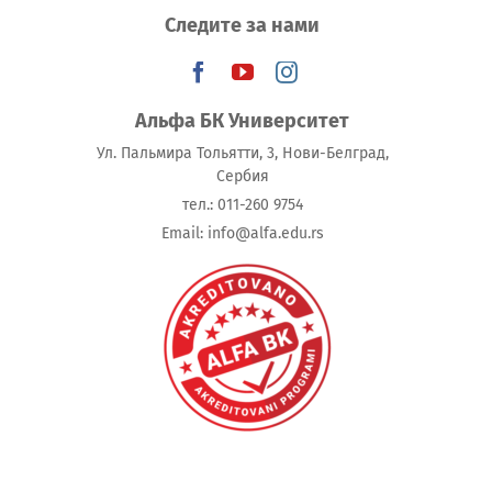
Следите за нами
Альфа БК Университет
Ул. Пальмира Тольятти, 3, Нови-Белград,
Сербия
тeл.: 011-260 9754
Email: info@alfa.edu.rs