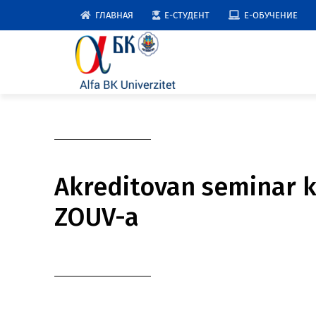
Skip
ГЛАВНАЯ
E-СТУДЕНТ
E-ОБУЧЕНИЕ
to
content
Akreditovan seminar 
ZOUV-a