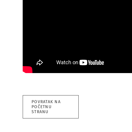
POVRATAK NA
POČETNU
STRANU