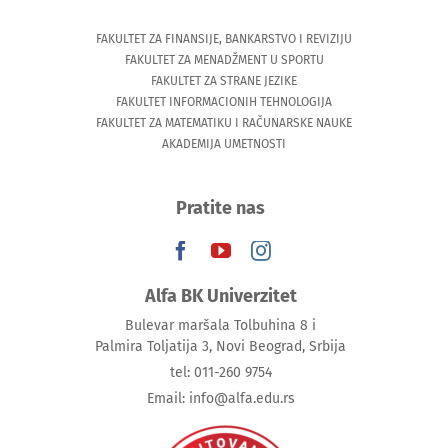
FAKULTET ZA FINANSIJE, BANKARSTVO I REVIZIJU
FAKULTET ZA MENADŽMENT U SPORTU
FAKULTET ZA STRANE JEZIKE
FAKULTET INFORMACIONIH TEHNOLOGIJA
FAKULTET ZA MATEMATIKU I RAČUNARSKE NAUKE
AKADEMIJA UMETNOSTI
Pratite nas
Alfa BK Univerzitet
Bulevar maršala Tolbuhina 8 i
Palmira Toljatija 3, Novi Beograd, Srbija
tel: 011-260 9754
Email: info@alfa.edu.rs