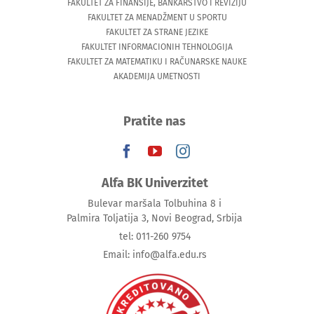
FAKULTET ZA FINANSIJE, BANKARSTVO I REVIZIJU
FAKULTET ZA MENADŽMENT U SPORTU
FAKULTET ZA STRANE JEZIKE
FAKULTET INFORMACIONIH TEHNOLOGIJA
FAKULTET ZA MATEMATIKU I RAČUNARSKE NAUKE
AKADEMIJA UMETNOSTI
Pratite nas
Alfa BK Univerzitet
Bulevar maršala Tolbuhina 8 i
Palmira Toljatija 3, Novi Beograd, Srbija
tel: 011-260 9754
Email: info@alfa.edu.rs