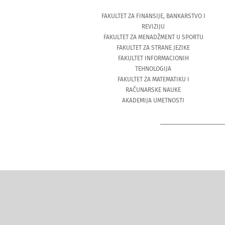
FAKULTET ZA FINANSIJE, BANKARSTVO I
REVIZIJU
FAKULTET ZA MENADŽMENT U SPORTU
FAKULTET ZA STRANE JEZIKE
FAKULTET INFORMACIONIH
TEHNOLOGIJA
FAKULTET ZA MATEMATIKU I
RAČUNARSKE NAUKE
AKADEMIJA UMETNOSTI