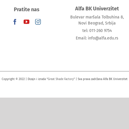
Alfa BK Univerzitet
Pratite nas
Bulevar maršala Tolbuhina 8,
Novi Beograd, Srbija
tel: 011-260 9754
Email: info@alfa.edu.rs
Copyright © 2022 | Dizajn i izrada “
Great Shade Factory
” | Sva prava zadržana Alfa BK Univerzitet