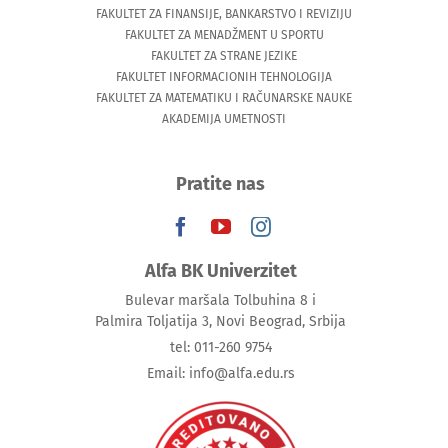
FAKULTET ZA FINANSIJE, BANKARSTVO I REVIZIJU
FAKULTET ZA MENADŽMENT U SPORTU
FAKULTET ZA STRANE JEZIKE
FAKULTET INFORMACIONIH TEHNOLOGIJA
FAKULTET ZA MATEMATIKU I RAČUNARSKE NAUKE
AKADEMIJA UMETNOSTI
Pratite nas
Alfa BK Univerzitet
Bulevar maršala Tolbuhina 8 i
Palmira Toljatija 3, Novi Beograd, Srbija
tel: 011-260 9754
Email: info@alfa.edu.rs