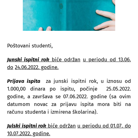
Poštovani studenti,
Junski ispitni rok
biće održan
u periodu od 13.06
.
do
24.06.2022. godine.
Prijava ispita
za junski ispitni rok, u iznosu od
1.000,00 dinara po ispitu, počinje 25.05.2022.
godine, a završava se 07.06.2022. godine (sa ovim
datumom novac za prijavu ispita mora biti na
računu studenta i izmirena školarina).
Julski ispitni rok
biće održan
u periodu od 01.07
.
do
10.07.2022. godine.