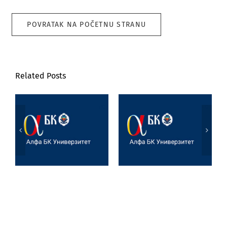
POVRATAK NA POČETNU STRANU
Related Posts
Poseta prof. dr
Marijane
Jezik, književnost
Joksimović
i veštačka
Univerzitetu u
inteligencija
Tesaliji
(University of
Thessaly)