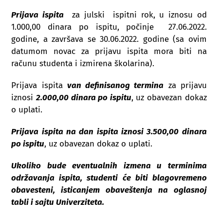
Prijava ispita
za julski ispitni rok, u iznosu od
1.000,00 dinara po ispitu, počinje 27.06.2022.
godine, a završava se 30.06.2022. godine (sa ovim
datumom novac za prijavu ispita mora biti na
računu studenta i izmirena školarina).
Prijava ispita
van definisanog termina
za prijavu
iznosi
2.000,00 dinara po ispitu
, uz obavezan dokaz
o uplati.
Prijava ispita na dan ispita iznosi 3.500,00 dinara
po ispitu
, uz obavezan dokaz o uplati.
Ukoliko bude eventualnih izmena u terminima
održavanja ispita, studenti će biti blagovremeno
obavesteni, isticanjem obaveštenja na oglasnoj
tabli i sajtu Univerziteta.