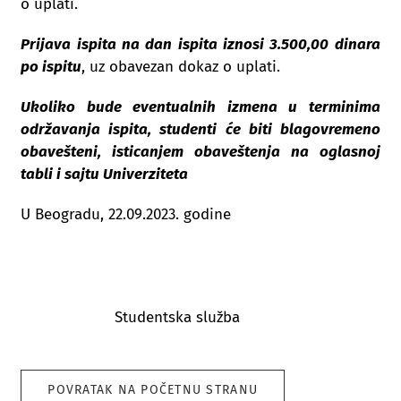
o uplati.
Prijava ispita na dan ispita iznosi 3.500,00 dinara
po ispitu
, uz obavezan dokaz o uplati.
Ukoliko bude eventualnih izmena u terminima
održavanja ispita, studenti će biti blagovremeno
obavešteni, isticanjem obaveštenja na oglasnoj
tabli i sajtu Univerziteta
U Beogradu, 22.09.2023. godine
Studentska služba
POVRATAK NA POČETNU STRANU