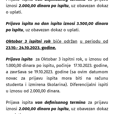
iznosi
2.000,00 dinara po ispitu
, uz obavezan dokaz
o uplati.
Prijava ispita na dan ispita iznosi 3.500,00 dinara
po ispitu
, uz obavezan dokaz o uplati.
Oktobar 3 ispitni rok
biće održan
u periodu od
23.10
.-
24.10.2023. godine.
Prijava ispita
za Oktobar 3 ispitni rok, u iznosu od
1.000,00 dinara po ispitu, počinje 17.10.2023. godine,
a završava se 19.10.2023. godine (sa ovim datumom
novac za prijavu ispita mora biti na računu
studenta i izmirena školarina). Diferencijalni ispiti
u iznosu od 2.000,00 dinara.
Prijava ispita
van definisanog termina
za prijavu
iznosi
2.000,00 dinara po ispitu
, uz obavezan dokaz