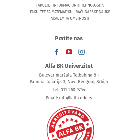
FAKULTET INFORMACIONIH TEHNOLOGIJA
FAKULTET ZA MATEMATIKU I RAČUNARSKE NAUKE
AKADEMIJA UMETNOSTI
Pratite nas
Alfa BK Univerzitet
Bulevar maršala Tolbuhina 8 i
Palmira Toljatija 3, Novi Beograd, Srbija
tel: 011-260 9754
Email: info@alfa.edu.rs