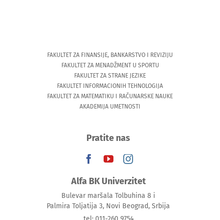
FAKULTET ZA FINANSIJE, BANKARSTVO I REVIZIJU
FAKULTET ZA MENADŽMENT U SPORTU
FAKULTET ZA STRANE JEZIKE
FAKULTET INFORMACIONIH TEHNOLOGIJA
FAKULTET ZA MATEMATIKU I RAČUNARSKE NAUKE
AKADEMIJA UMETNOSTI
Pratite nas
Alfa BK Univerzitet
Bulevar maršala Tolbuhina 8 i
Palmira Toljatija 3, Novi Beograd, Srbija
tel: 011-260 9754