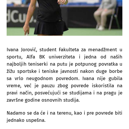
Ivana Jorović, student Fakulteta za menadžment u
sportu, Alfa BK univerziteta i jedna od naših
najboljih teniserki na putu je potpunog povratka u
žižu sportske i teniske javnosti nakon duge borbe
sa vrlo neugodnom povredom. Ivana nije gubila
vreme, već je pauzu zbog povrede iskoristila na
pravi način, posvećujući se studijama i na pragu je
završne godine osnovnih studija.
Nadamo se da će i na terenu, kao i pre povrede biti
jednako uspešna.