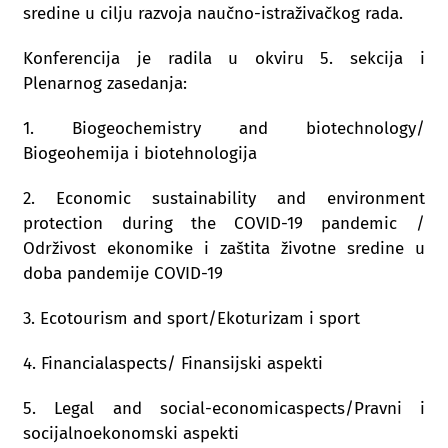
sredine u cilju razvoja naučno-istraživačkog rada.
Konferencija je radila u okviru 5. sekcija i
Plenarnog zasedanja:
1. Biogeochemistry and biotechnology/
Biogeohemija i biotehnologija
2. Economic sustainability and environment
protection during the COVID-19 pandemic /
Održivost ekonomike i zaštita životne sredine u
doba pandemije COVID-19
3. Ecotourism and sport/Ekoturizam i sport
4. Financialaspects/ Finansijski aspekti
5. Legal and social-economicaspects/Pravni i
socijalnoekonomski aspekti