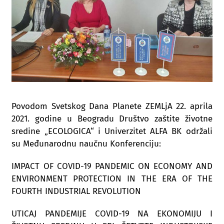
Povodom Svetskog Dana Planete ZEMLjA 22. aprila
2021. godine u Beogradu Društvo zaštite životne
sredine „ECOLOGICA“ i Univerzitet ALFA BK održali
su Međunarodnu naučnu Konferenciju:
IMPACT OF COVID-19 PANDEMIC ON ECONOMY AND
ENVIRONMENT PROTECTION IN THE ERA OF THE
FOURTH INDUSTRIAL REVOLUTION
UTICAJ PANDEMIJE COVID-19 NA EKONOMIJU I