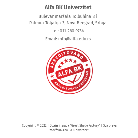
Alfa BK Univerzitet
Bulevar maršala Tolbuhina 8 i
Palmira Toljatija 3, Novi Beograd, Srbija
tel: 011-260 9754
Email: info@alfa.edu.rs
Copyright © 2022 | Dizajn i izrada “
Great Shade Factory
” | Sva prava
zadržana Alfa BK Univerzitet