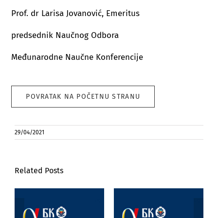
Prof. dr Larisa Jovanović, Emeritus
predsednik Naučnog Odbora
Međunarodne Naučne Konferencije
POVRATAK NA POČETNU STRANU
29/04/2021
Related Posts
Poseta prof. dr
Marijane