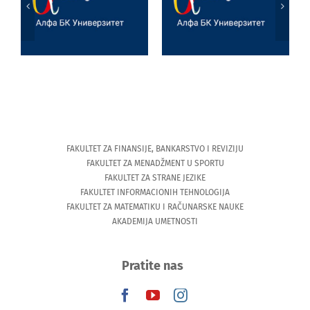
Jezik, književnost
Joksimović
i veštačka
Univerzitetu u
inteligencija
Tesaliji
(University of
Thessaly)
FAKULTET ZA FINANSIJE, BANKARSTVO I REVIZIJU
FAKULTET ZA MENADŽMENT U SPORTU
FAKULTET ZA STRANE JEZIKE
FAKULTET INFORMACIONIH TEHNOLOGIJA
FAKULTET ZA MATEMATIKU I RAČUNARSKE NAUKE
AKADEMIJA UMETNOSTI
Pratite nas