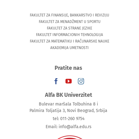
FAKULTET ZA FINANSIJE, BANKARSTVO I REVIZIJU
FAKULTET ZA MENADŽMENT U SPORTU
FAKULTET ZA STRANE JEZIKE
FAKULTET INFORMACIONIH TEHNOLOGIJA
FAKULTET ZA MATEMATIKU I RAČUNARSKE NAUKE
AKADEMIJA UMETNOSTI
Pratite nas
Alfa BK Univerzitet
Bulevar maršala Tolbuhina 8 i
Palmira Toljatija 3, Novi Beograd, Srbija
tel: 011-260 9754
Email: info@alfa.edu.rs