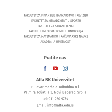
FAKULTET ZA FINANSIJE, BANKARSTVO I REVIZIJU
FAKULTET ZA MENADŽMENT U SPORTU
FAKULTET ZA STRANE JEZIKE
FAKULTET INFORMACIONIH TEHNOLOGIJA
FAKULTET ZA MATEMATIKU I RAČUNARSKE NAUKE
AKADEMIJA UMETNOSTI
Pratite nas
Alfa BK Univerzitet
Bulevar maršala Tolbuhina 8 i
Palmira Toljatija 3, Novi Beograd, Srbija
tel: 011-260 9754
Email: info@alfa.edu.rs