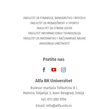
FAKULTET ZA FINANSIJE, BANKARSTVO I REVIZIJU
FAKULTET ZA MENADŽMENT U SPORTU
FAKULTET ZA STRANE JEZIKE
FAKULTET INFORMACIONIH TEHNOLOGIJA
FAKULTET ZA MATEMATIKU I RAČUNARSKE NAUKE
AKADEMIJA UMETNOSTI
Pratite nas
Alfa BK Univerzitet
Bulevar maršala Tolbuhina 8 i
Palmira Toljatija 3, Novi Beograd, Srbija
tel: 011-260 9754
Email: info@alfa.edu.rs