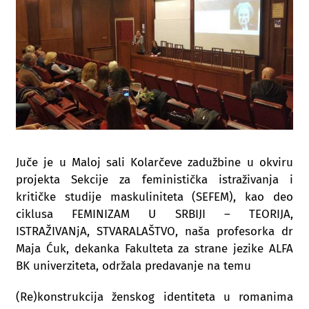
Juče je u Maloj sali Kolarčeve zadužbine u okviru
projekta Sekcije za feministička istraživanja i
kritičke studije maskuliniteta (SEFEM), kao deo
ciklusa FEMINIZAM U SRBIJI – TEORIJA,
ISTRAŽIVANjA, STVARALAŠTVO, naša profesorka dr
Maja Ćuk, dekanka Fakulteta za strane jezike ALFA
BK univerziteta, održala predavanje na temu
(Re)konstrukcija ženskog identiteta u romanima