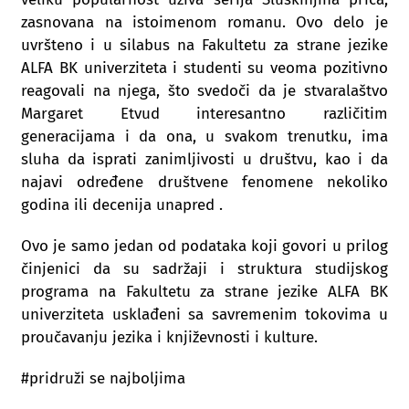
zasnovana na istoimenom romanu. Ovo delo je
uvršteno i u silabus na Fakultetu za strane jezike
ALFA BK univerziteta i studenti su veoma pozitivno
reagovali na njega, što svedoči da je stvaralaštvo
Margaret Etvud interesantno različitim
generacijama i da ona, u svakom trenutku, ima
sluha da isprati zanimljivosti u društvu, kao i da
najavi određene društvene fenomene nekoliko
godina ili decenija unapred .
Ovo je samo jedan od podataka koji govori u prilog
činjenici da su sadržaji i struktura studijskog
programa na Fakultetu za strane jezike ALFA BK
univerziteta usklađeni sa savremenim tokovima u
proučavanju jezika i književnosti i kulture.
#pridruži se najboljima