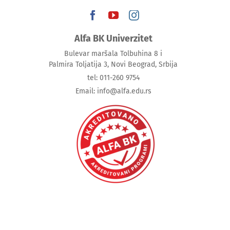
Alfa BK Univerzitet
Bulevar maršala Tolbuhina 8 i
Palmira Toljatija 3, Novi Beograd, Srbija
tel: 011-260 9754
Email: info@alfa.edu.rs