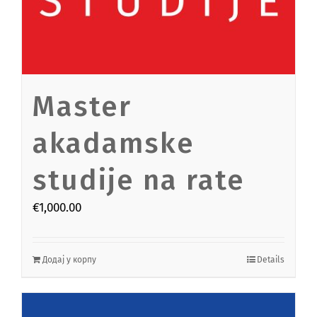
Master
akadamske
studije na rate
€
1,000.00
Додај у корпу
Details