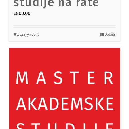
studije na rate
€
500.00
Додај у корпу
Details