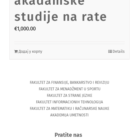
akadamske
studije na rate
€
1,000.00
Додај у корпу
Details
FAKULTET ZA FINANSIJE, BANKARSTVO I REVIZIJU
FAKULTET ZA MENADŽMENT U SPORTU
FAKULTET ZA STRANE JEZIKE
FAKULTET INFORMACIONIH TEHNOLOGIJA
FAKULTET ZA MATEMATIKU I RAČUNARSKE NAUKE
AKADEMIJA UMETNOSTI
Pratite nas