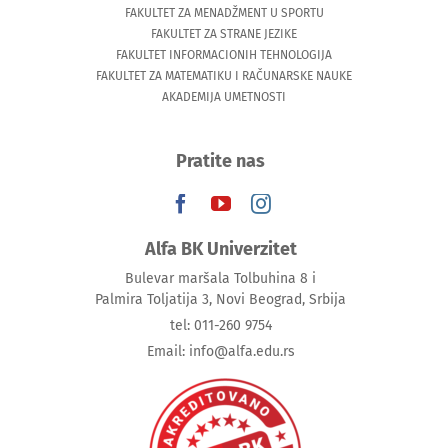
FAKULTET ZA MENADŽMENT U SPORTU
FAKULTET ZA STRANE JEZIKE
FAKULTET INFORMACIONIH TEHNOLOGIJA
FAKULTET ZA MATEMATIKU I RAČUNARSKE NAUKE
AKADEMIJA UMETNOSTI
Pratite nas
Alfa BK Univerzitet
Bulevar maršala Tolbuhina 8 i
Palmira Toljatija 3, Novi Beograd, Srbija
tel: 011-260 9754
Email: info@alfa.edu.rs