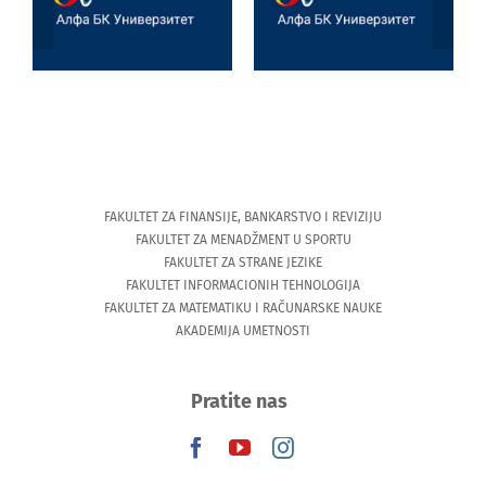
i veštačka
Univerzitetu u
inteligencija
Tesaliji
(University of
Thessaly)
FAKULTET ZA FINANSIJE, BANKARSTVO I REVIZIJU
FAKULTET ZA MENADŽMENT U SPORTU
FAKULTET ZA STRANE JEZIKE
FAKULTET INFORMACIONIH TEHNOLOGIJA
FAKULTET ZA MATEMATIKU I RAČUNARSKE NAUKE
AKADEMIJA UMETNOSTI
Pratite nas