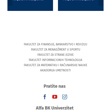
inteligencija
Tesaliji
(University of
Thessaly)
FAKULTET ZA FINANSIJE, BANKARSTVO I REVIZIJU
FAKULTET ZA MENADŽMENT U SPORTU
FAKULTET ZA STRANE JEZIKE
FAKULTET INFORMACIONIH TEHNOLOGIJA
FAKULTET ZA MATEMATIKU I RAČUNARSKE NAUKE
AKADEMIJA UMETNOSTI
Pratite nas
Alfa BK Univerzitet