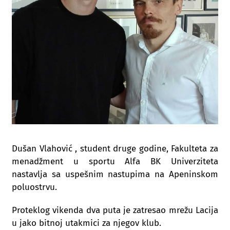
Dušan Vlahović , student druge godine, Fakulteta za
menadžment u sportu Alfa BK Univerziteta
nastavlja sa uspešnim nastupima na Apeninskom
poluostrvu.
Proteklog vikenda dva puta je zatresao mrežu Lacija
u jako bitnoj utakmici za njegov klub.