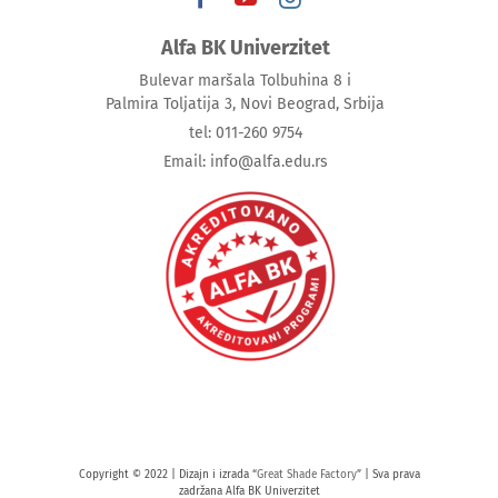
Alfa BK Univerzitet
Bulevar maršala Tolbuhina 8 i
Palmira Toljatija 3, Novi Beograd, Srbija
tel: 011-260 9754
Email: info@alfa.edu.rs
Copyright © 2022 | Dizajn i izrada “
Great Shade Factory
” | Sva prava
zadržana Alfa BK Univerzitet