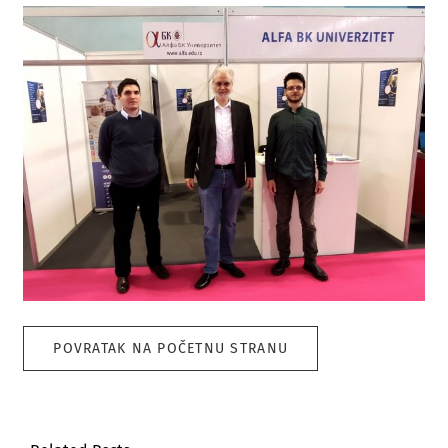
POVRATAK NA POČETNU STRANU