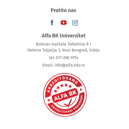
Pratite nas
Alfa BK Univerzitet
Bulevar maršala Tolbuhina 8 i
Palmira Toljatija 3, Novi Beograd, Srbija
tel: 011-260 9754
Email: info@alfa.edu.rs