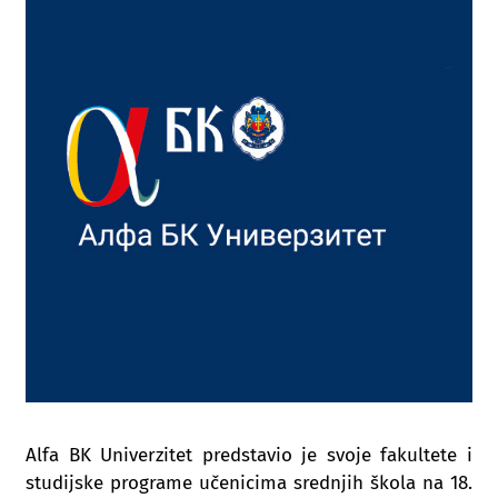
Alfa BK Univerzitet predstavio je svoje fakultete i
studijske programe učenicima srednjih škola na 18.