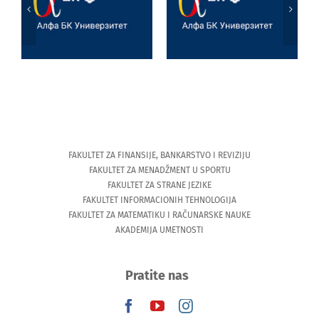
Jezik, književnost
Joksimović
i veštačka
Univerzitetu u
inteligencija
Tesaliji
(University of
Thessaly)
FAKULTET ZA FINANSIJE, BANKARSTVO I REVIZIJU
FAKULTET ZA MENADŽMENT U SPORTU
FAKULTET ZA STRANE JEZIKE
FAKULTET INFORMACIONIH TEHNOLOGIJA
FAKULTET ZA MATEMATIKU I RAČUNARSKE NAUKE
AKADEMIJA UMETNOSTI
Pratite nas