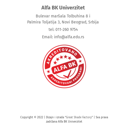
Alfa BK Univerzitet
Bulevar maršala Tolbuhina 8 i
Palmira Toljatija 3, Novi Beograd, Srbija
tel: 011-260 9754
Email: info@alfa.edu.rs
Copyright © 2022 | Dizajn i izrada “
Great Shade Factory
” | Sva prava
zadržana Alfa BK Univerzitet