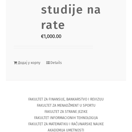
studije na
rate
€
1,000.00
Додај у корпу
Details
FAKULTET ZA FINANSIJE, BANKARSTVO I REVIZIJU
FAKULTET ZA MENADŽMENT U SPORTU
FAKULTET ZA STRANE JEZIKE
FAKULTET INFORMACIONIH TEHNOLOGIJA
FAKULTET ZA MATEMATIKU I RAČUNARSKE NAUKE
AKADEMIJA UMETNOSTI