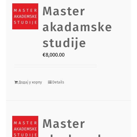
Master
akadamske
studije
€
8,000.00
Додај у корпу
Details
Master