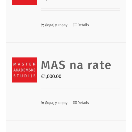
Додај у корпу
Details
MAS na rate
€
1,000.00
Додај у корпу
Details