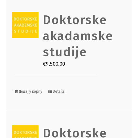
Doktorske
akadamske
studije
€
9,500.00
Додај у корпу
Details
Doktorske