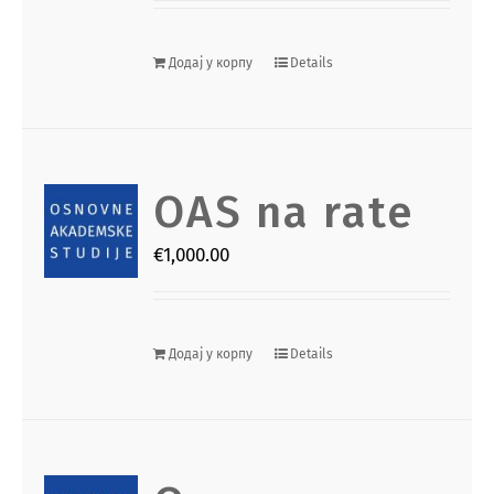
Додај у корпу
Details
OAS na rate
€
1,000.00
Додај у корпу
Details