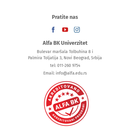
Pratite nas
Alfa BK Univerzitet
Bulevar maršala Tolbuhina 8 i
Palmira Toljatija 3, Novi Beograd, Srbija
tel: 011-260 9754
Email: info@alfa.edu.rs