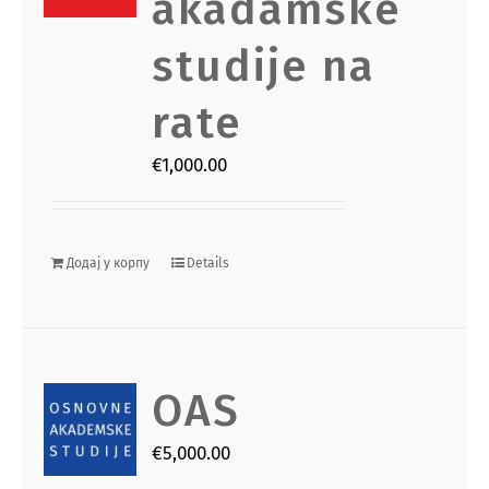
akadamske
studije na
rate
€
1,000.00
Додај у корпу
Details
OAS
€
5,000.00