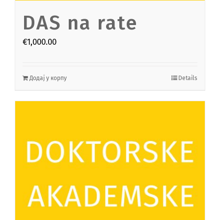
DAS na rate
€
1,000.00
Додај у корпу
Details