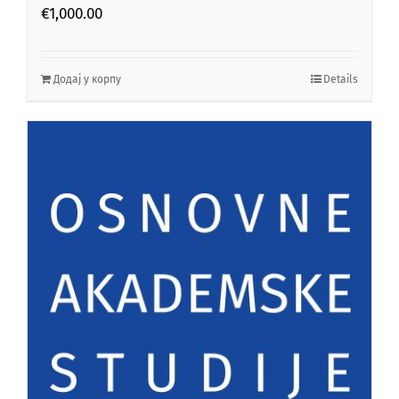
€
1,000.00
Додај у корпу
Details