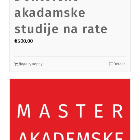
akadamske
studije na rate
€
500.00
Додај у корпу
Details