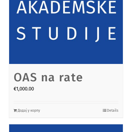
OAS na rate
€
1,000.00
Додај у корпу
Details