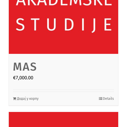
MAS
€
7,000.00
Додај у корпу
Details