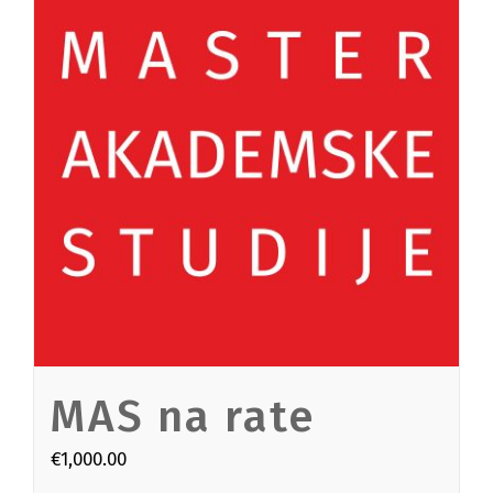
MAS na rate
€
1,000.00