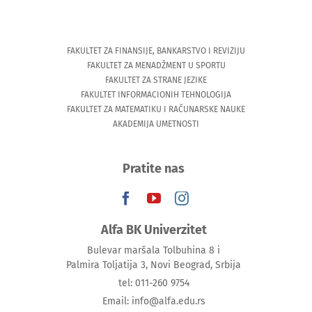
FAKULTET ZA FINANSIJE, BANKARSTVO I REVIZIJU
FAKULTET ZA MENADŽMENT U SPORTU
FAKULTET ZA STRANE JEZIKE
FAKULTET INFORMACIONIH TEHNOLOGIJA
FAKULTET ZA MATEMATIKU I RAČUNARSKE NAUKE
AKADEMIJA UMETNOSTI
Pratite nas
Alfa BK Univerzitet
Bulevar maršala Tolbuhina 8 i
Palmira Toljatija 3, Novi Beograd, Srbija
tel: 011-260 9754
Email: info@alfa.edu.rs