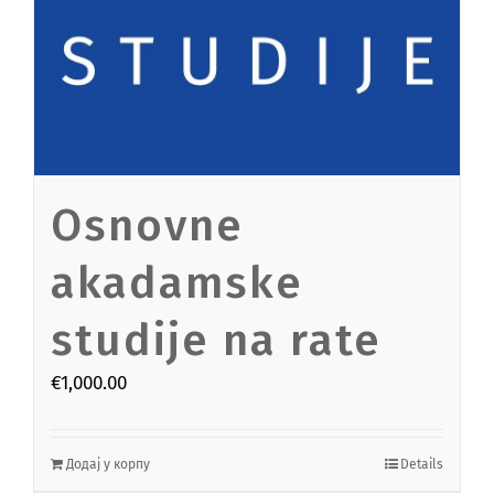
Osnovne
akadamske
studije na rate
€
1,000.00
Додај у корпу
Details