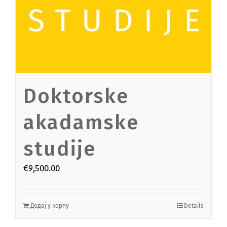
Doktorske
akadamske
studije
€
9,500.00
Додај у корпу
Details