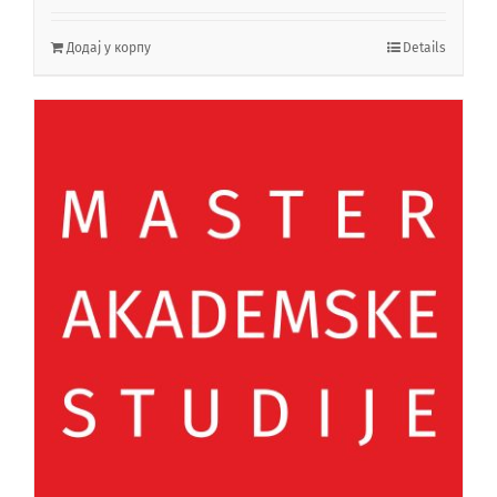
Додај у корпу
Details