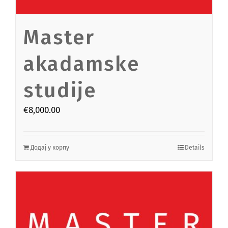
Master
akadamske
studije
€
8,000.00
Додај у корпу
Details